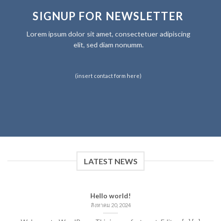
SIGNUP FOR NEWSLETTER
Lorem ipsum dolor sit amet, consectetuer adipiscing
elit, sed diam nonumm.
(insert contact form here)
LATEST NEWS
Hello world!
สิงหาคม 20, 2024