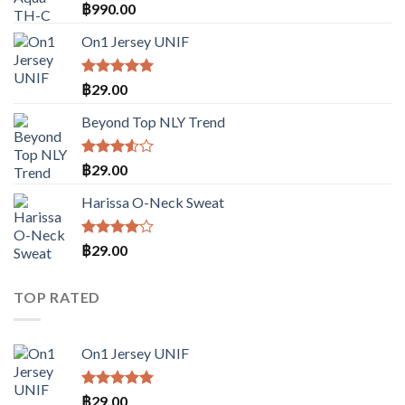
ให้
฿
990.00
คะแนน
3.50
On1 Jersey UNIF
ตั้งแต่
1-5
คะแนน
ให้คะแนน
฿
29.00
5.00
ตั้งแต่
1-5
Beyond Top NLY Trend
คะแนน
ให้
฿
29.00
คะแนน
3.50
Harissa O-Neck Sweat
ตั้งแต่
1-5
คะแนน
ให้
฿
29.00
คะแนน
4.00
ตั้งแต่ 1-
TOP RATED
5
คะแนน
On1 Jersey UNIF
ให้คะแนน
฿
29.00