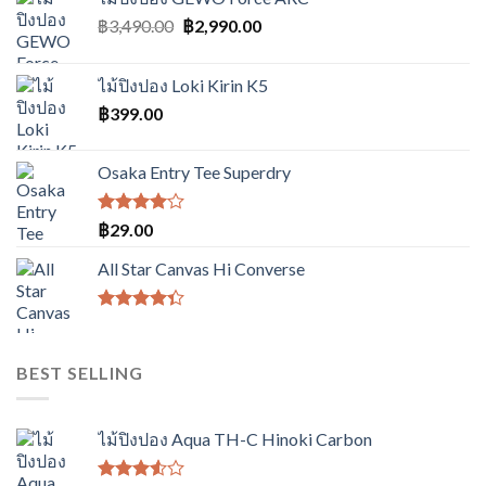
Original
Current
฿
3,490.00
฿
2,990.00
price
price
was:
is:
ไม้ปิงปอง Loki Kirin K5
฿3,490.00.
฿2,990.00.
฿
399.00
Osaka Entry Tee Superdry
ให้
฿
29.00
คะแนน
4.00
All Star Canvas Hi Converse
ตั้งแต่ 1-
5
คะแนน
ให้
คะแนน
4.33
BEST SELLING
ตั้งแต่ 1-5
คะแนน
ไม้ปิงปอง Aqua TH-C Hinoki Carbon