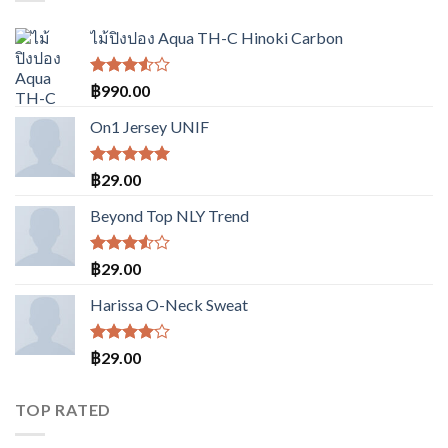
ไม้ปิงปอง Aqua TH-C Hinoki Carbon
ให้
฿
990.00
คะแนน
3.50
On1 Jersey UNIF
ตั้งแต่
1-5
คะแนน
ให้คะแนน
฿
29.00
5.00
ตั้งแต่
1-5
Beyond Top NLY Trend
คะแนน
ให้
฿
29.00
คะแนน
3.50
Harissa O-Neck Sweat
ตั้งแต่
1-5
คะแนน
ให้
฿
29.00
คะแนน
4.00
ตั้งแต่ 1-
TOP RATED
5
คะแนน