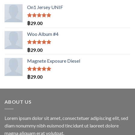
On1 Jersey UNIF
ให้คะแนน
฿
29.00
5.00
ตั้งแต่
1-5
Woo Album #4
คะแนน
ให้คะแนน
฿
29.00
5.00
ตั้งแต่
1-5
Magnete Exposure Diesel
คะแนน
ให้คะแนน
฿
29.00
5.00
ตั้งแต่
1-5
คะแนน
ABOUT US
Lorem ipsum dolor sit amet, consectetuer adipiscing elit, sed
diam nonummy nibh euismod tincidunt ut laoreet dolore
magna aliquam erat volutpat.