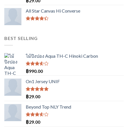
฿
29.00
คะแนน
4.00
All Star Canvas Hi Converse
ตั้งแต่ 1-
5
คะแนน
ให้
คะแนน
4.33
BEST SELLING
ตั้งแต่ 1-5
คะแนน
ไม้ปิงปอง Aqua TH-C Hinoki Carbon
ให้
฿
990.00
คะแนน
3.50
On1 Jersey UNIF
ตั้งแต่
1-5
คะแนน
ให้คะแนน
฿
29.00
5.00
ตั้งแต่
1-5
Beyond Top NLY Trend
คะแนน
ให้
฿
29.00
คะแนน