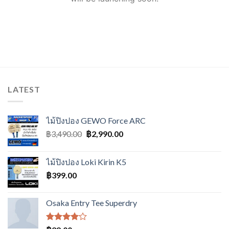
LATEST
ไม้ปิงปอง GEWO Force ARC
Original
Current
฿
3,490.00
฿
2,990.00
price
price
was:
is:
ไม้ปิงปอง Loki Kirin K5
฿3,490.00.
฿2,990.00.
฿
399.00
Osaka Entry Tee Superdry
ให้