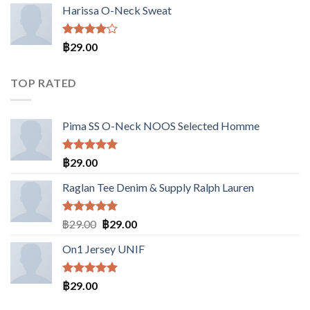
3.50
Harissa O-Neck Sweat
ตั้งแต่
1-5
คะแนน
ให้
฿
29.00
คะแนน
4.00
ตั้งแต่ 1-
TOP RATED
5
คะแนน
Pima SS O-Neck NOOS Selected Homme
ให้คะแนน
฿
29.00
5.00
ตั้งแต่
1-5
Raglan Tee Denim & Supply Ralph Lauren
คะแนน
ให้คะแนน
Original
Current
฿
29.00
฿
29.00
5.00
ตั้งแต่
price
price
1-5
On1 Jersey UNIF
was:
is:
คะแนน
฿29.00.
฿29.00.
ให้คะแนน
฿
29.00
5.00
ตั้งแต่
1-5