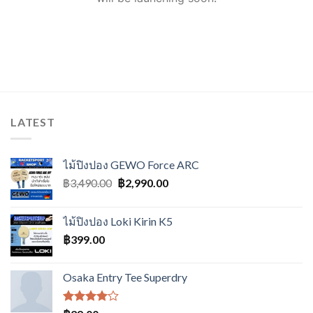
LATEST
ไม้ปิงปอง GEWO Force ARC
Original
Current
฿
3,490.00
฿
2,990.00
price
price
was:
is:
ไม้ปิงปอง Loki Kirin K5
฿3,490.00.
฿2,990.00.
฿
399.00
Osaka Entry Tee Superdry
ให้