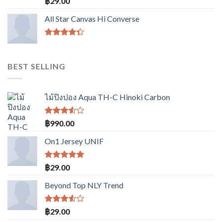
฿
29.00
คะแนน
4.00
All Star Canvas Hi Converse
ตั้งแต่ 1-
5
คะแนน
ให้
คะแนน
4.33
BEST SELLING
ตั้งแต่ 1-5
คะแนน
ไม้ปิงปอง Aqua TH-C Hinoki Carbon
ให้
฿
990.00
คะแนน
3.50
On1 Jersey UNIF
ตั้งแต่
1-5
คะแนน
ให้คะแนน
฿
29.00
5.00
ตั้งแต่
1-5
Beyond Top NLY Trend
คะแนน
ให้
฿
29.00
คะแนน