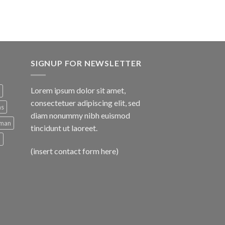
SIGNUP FOR NEWSLETTER
Lorem ipsum dolor sit amet,
consectetuer adipiscing elit, sed
ns
diam nonummy nibh euismod
man
tincidunt ut laoreet.
d
(insert contact form here)