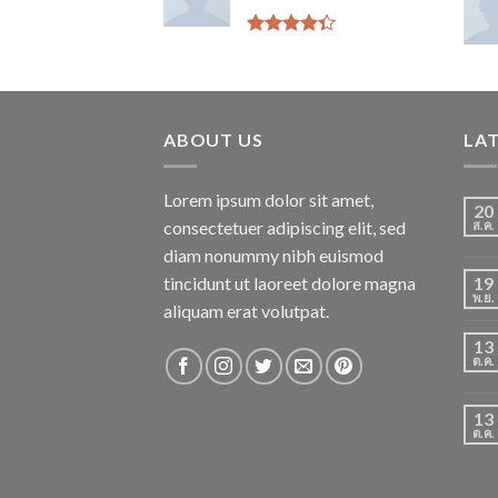
คะแนน
ให้
คะแนน
4.33
ตั้งแต่ 1-5
คะแนน
ABOUT US
LA
Lorem ipsum dolor sit amet,
20
consectetuer adipiscing elit, sed
ส.ค.
diam nonummy nibh euismod
tincidunt ut laoreet dolore magna
19
พ.ย.
aliquam erat volutpat.
13
ต.ค.
13
ต.ค.