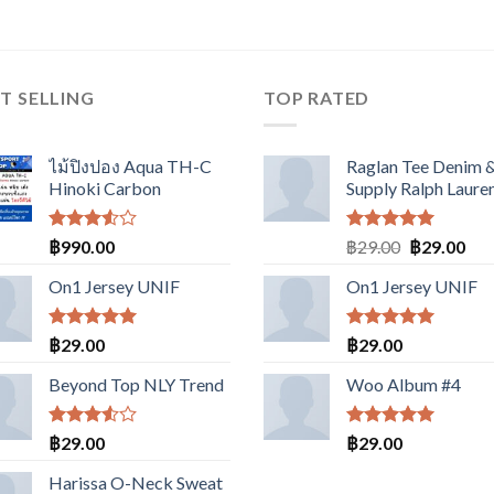
T SELLING
TOP RATED
ไม้ปิงปอง Aqua TH-C
Raglan Tee Denim 
Hinoki Carbon
Supply Ralph Laure
ให้
ให้คะแนน
Original
Cur
฿
990.00
฿
29.00
฿
29.00
คะแนน
5.00
ตั้งแต่
price
pri
3.50
1-5
On1 Jersey UNIF
On1 Jersey UNIF
was:
is:
ตั้งแต่
คะแนน
฿29.00.
฿29
1-5
คะแนน
ให้คะแนน
ให้คะแนน
฿
29.00
฿
29.00
5.00
ตั้งแต่
5.00
ตั้งแต่
1-5
1-5
Beyond Top NLY Trend
Woo Album #4
คะแนน
คะแนน
ให้
ให้คะแนน
฿
29.00
฿
29.00
คะแนน
5.00
ตั้งแต่
3.50
1-5
Harissa O-Neck Sweat
ตั้งแต่
คะแนน