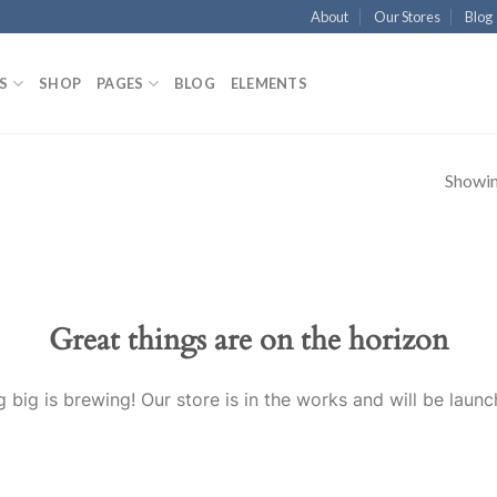
About
Our Stores
Blog
S
SHOP
PAGES
BLOG
ELEMENTS
Showing
Great things are on the horizon
 big is brewing! Our store is in the works and will be launc