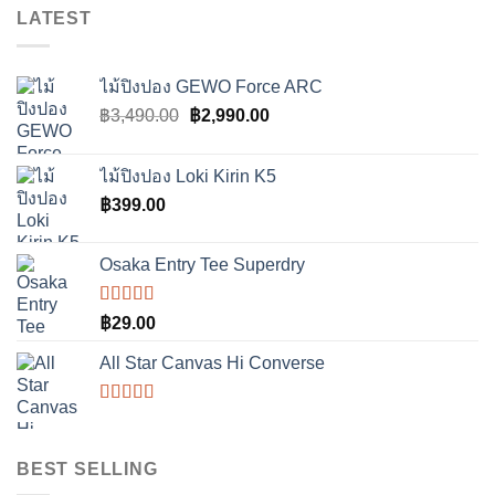
LATEST
ไม้ปิงปอง GEWO Force ARC
Original
Current
฿
3,490.00
฿
2,990.00
price
price
was:
is:
ไม้ปิงปอง Loki Kirin K5
฿3,490.00.
฿2,990.00.
฿
399.00
Osaka Entry Tee Superdry
ให้
฿
29.00
คะแนน
4.00
All Star Canvas Hi Converse
ตั้งแต่ 1-5
คะแนน
ให้
คะแนน
4.33
ตั้งแต่
BEST SELLING
1-5
คะแนน