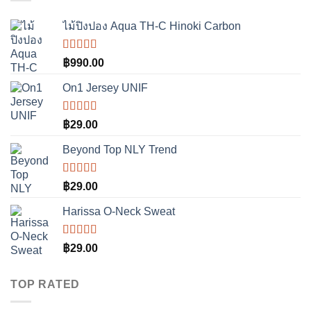
ไม้ปิงปอง Aqua TH-C Hinoki Carbon
ให้
฿
990.00
คะแนน
3.50
On1 Jersey UNIF
ตั้งแต่ 1-
5
คะแนน
ให้คะแนน
฿
29.00
5.00
ตั้งแต่
1-5 คะแนน
Beyond Top NLY Trend
ให้
฿
29.00
คะแนน
3.50
Harissa O-Neck Sweat
ตั้งแต่ 1-
5
คะแนน
ให้
฿
29.00
คะแนน
4.00
ตั้งแต่ 1-5
TOP RATED
คะแนน