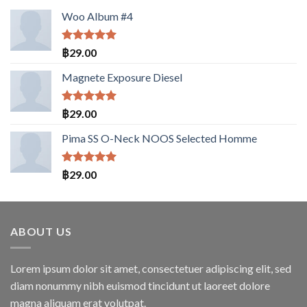
Woo Album #4
ให้คะแนน
฿
29.00
5.00
ตั้งแต่
1-5
Magnete Exposure Diesel
คะแนน
ให้คะแนน
฿
29.00
5.00
ตั้งแต่
1-5
Pima SS O-Neck NOOS Selected Homme
คะแนน
ให้คะแนน
฿
29.00
5.00
ตั้งแต่
1-5
คะแนน
ABOUT US
Lorem ipsum dolor sit amet, consectetuer adipiscing elit, sed
diam nonummy nibh euismod tincidunt ut laoreet dolore
magna aliquam erat volutpat.