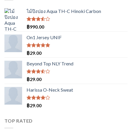
ไม้ปิงปอง Aqua TH-C Hinoki Carbon
ให้
฿
990.00
คะแนน
3.50
On1 Jersey UNIF
ตั้งแต่
1-5
คะแนน
ให้คะแนน
฿
29.00
5.00
ตั้งแต่
1-5
Beyond Top NLY Trend
คะแนน
ให้
฿
29.00
คะแนน
3.50
Harissa O-Neck Sweat
ตั้งแต่
1-5
คะแนน
ให้
฿
29.00
คะแนน
4.00
ตั้งแต่ 1-
TOP RATED
5
คะแนน