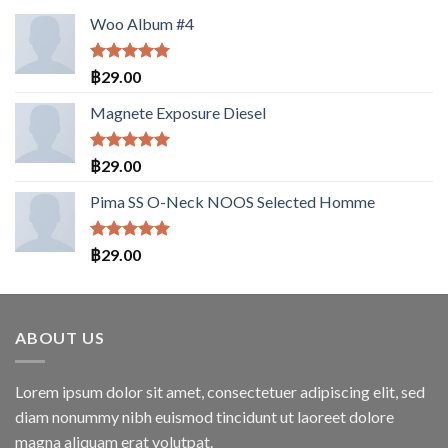
Woo Album #4
ให้คะแนน
฿
29.00
5.00
ตั้งแต่
1-5
Magnete Exposure Diesel
คะแนน
ให้คะแนน
฿
29.00
5.00
ตั้งแต่
1-5
Pima SS O-Neck NOOS Selected Homme
คะแนน
ให้คะแนน
฿
29.00
5.00
ตั้งแต่
1-5
คะแนน
ABOUT US
Lorem ipsum dolor sit amet, consectetuer adipiscing elit, sed
diam nonummy nibh euismod tincidunt ut laoreet dolore
magna aliquam erat volutpat.