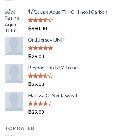
ไม้ปิงปอง Aqua TH-C Hinoki Carbon
ให้
฿
990.00
คะแนน
3.50
On1 Jersey UNIF
ตั้งแต่
1-5
คะแนน
ให้คะแนน
฿
29.00
5.00
ตั้งแต่
1-5
Beyond Top NLY Trend
คะแนน
ให้
฿
29.00
คะแนน
3.50
Harissa O-Neck Sweat
ตั้งแต่
1-5
คะแนน
ให้
฿
29.00
คะแนน
4.00
ตั้งแต่ 1-
TOP RATED
5
คะแนน