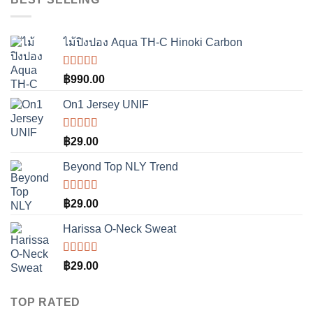
1-5
คะแนน
ไม้ปิงปอง Aqua TH-C Hinoki Carbon
ให้
฿
990.00
คะแนน
3.50
On1 Jersey UNIF
ตั้งแต่ 1-
5
คะแนน
ให้คะแนน
฿
29.00
5.00
ตั้งแต่
1-5 คะแนน
Beyond Top NLY Trend
ให้
฿
29.00
คะแนน
3.50
Harissa O-Neck Sweat
ตั้งแต่ 1-
5
คะแนน
ให้
฿
29.00
คะแนน
4.00
ตั้งแต่ 1-5
TOP RATED
คะแนน