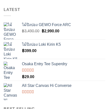
LATEST
ไม้ปิงปอง GEWO Force ARC
Original
Current
฿
3,490.00
฿
2,990.00
price
price
was:
is:
ไม้ปิงปอง Loki Kirin K5
฿3,490.00.
฿2,990.00.
฿
399.00
Osaka Entry Tee Superdry
ให้
฿
29.00
คะแนน
4.00
All Star Canvas Hi Converse
ตั้งแต่ 1-5
คะแนน
ให้
คะแนน
4.33
ตั้งแต่
BEST SELLING